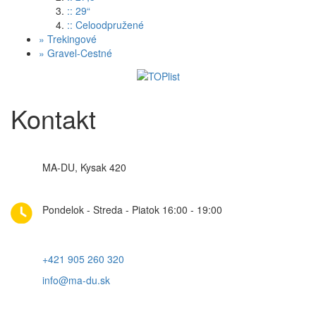
:: 29“
:: Celoodpružené
»
Trekingové
»
Gravel-Cestné
Kontakt
MA-DU, Kysak 420
Pondelok - Streda - Piatok 16:00 - 19:00
+421 905 260 320
info@ma-du.sk