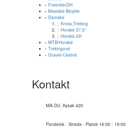
»
Freeride/DH
»
Mestské Bicykle
»
Dámske
:: Kross,Treking
:: Horské 27,5“
:: Horské 29“
»
MTB/Horské
»
Trekingové
»
Gravel-Cestné
Kontakt
MA-DU, Kysak 420
Pondelok - Streda - Piatok 16:00 - 19:00